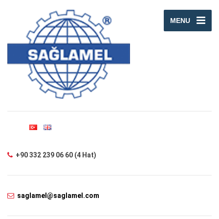
MENU
+90 332 239 06 60 (4 Hat)
saglamel@saglamel.com