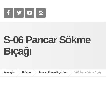
S-06 Pancar Sökme
Bıçağı
Anasayfa
Ürünler
Pancar Sökme Bıçakları
S-06 Pancar Sökme Bıçağı